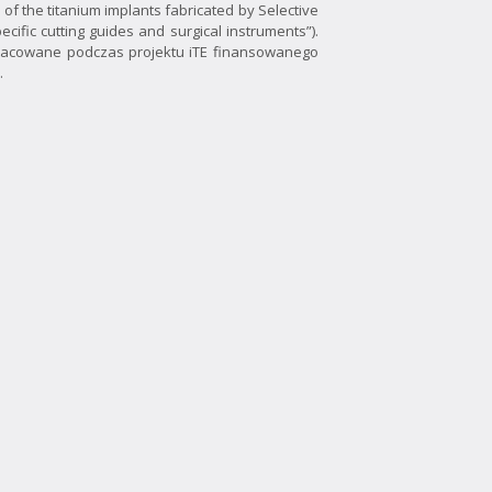
 of the titanium implants fabricated by Selective
ecific cutting guides and surgical instruments”).
racowane podczas projektu iTE finansowanego
.