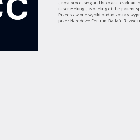
(„Post processing and biological evaluation
Laser Melting”, „Modeling of the patient-sp
Przedstawione wyniki badań zostały wyp
przez Narodowe Centrum Badań i Rozwoju