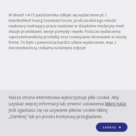
W dniach 14-15 października odbyło się wydarzenie pt. I
InterBioMed Young Scientists Forum, podczas którego młodzi
naukowcy realizujący prace naukowe w dziadzinie medycyny mieli
okazje przedstawić swoje pomysły i wyniki. Podczas wydarzenia
zaprezentowaliśmy produkty oraz rozwiązania stosowane w naszej
firmie. T
o było z pewnością bardzo udane wydarzenie, więc z
niecierpliwością czekamy na kolejne edycje!
Nasza strona internetowa wykorzystuje pliki cookie. Aby
uzyskać więcej informacji lub zmienić ustawienia
kliknij tutaj
.
Jeśli zgadzasz się na używanie plików cookie kliknij
„Zamknij” lub po prostu kontynuuj przeglądanie.
zamknij