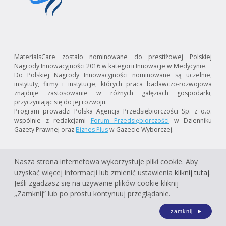
MaterialsCare zostało nominowane do prestiżowej Polskiej
Nagrody Innowacyjności 2016 w kategorii Innowacje w Medycynie.
Do Polskiej Nagrody Innowacyjności nominowane są uczelnie,
instytuty, firmy i instytucje, których praca badawczo-rozwojowa
znajduje zastosowanie w różnych gałęziach gospodarki,
przyczyniając się do jej rozwoju.
Program prowadzi Polska Agencja Przedsiębiorczości Sp. z o.o.
wspólnie z redakcjami
Forum Przedsiębiorczości
w Dzienniku
Gazety Prawnej oraz
Biznes Plus
w Gazecie Wyborczej.
Nasza strona internetowa wykorzystuje pliki cookie. Aby
uzyskać więcej informacji lub zmienić ustawienia
kliknij tutaj
.
Jeśli zgadzasz się na używanie plików cookie kliknij
„Zamknij” lub po prostu kontynuuj przeglądanie.
zamknij