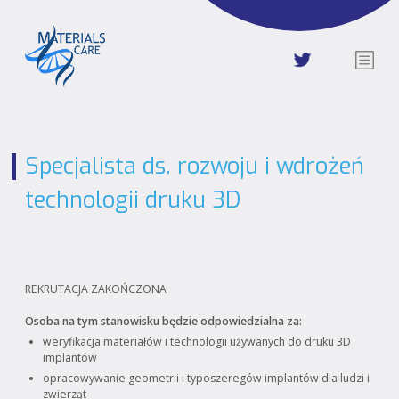
Specjalista ds. rozwoju i wdrożeń
technologii druku 3D
REKRUTACJA ZAKOŃCZONA
Osoba na tym stanowisku będzie odpowiedzialna za:
weryfikacja materiałów i technologii używanych do druku 3D
implantów
opracowywanie geometrii i typoszeregów implantów dla ludzi i
zwierząt